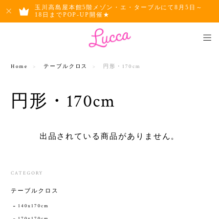
玉川高島屋本館5階メゾン・エ・ターブルにて8月5日～
18日までPOP-UP開催★
Home
テーブルクロス
円形・170cm
円形・170cm
出品されている商品がありません。
CATEGORY
テーブルクロス
140x170cm
170x170cm