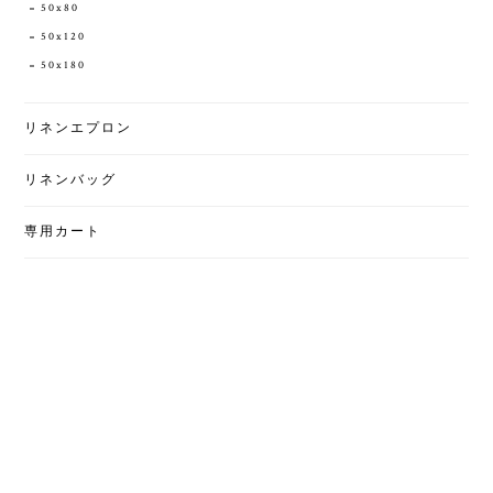
50x80
50x120
50x180
リネンエプロン
リネンバッグ
専用カート