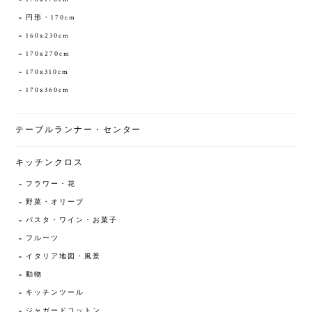
円形・170cm
160x230cm
170x270cm
170x310cm
170x360cm
テーブルランナー・センター
キッチンクロス
フラワー・花
野菜・オリーブ
パスタ・ワイン・お菓子
フルーツ
イタリア地図・風景
動物
キッチンツール
ジャガードコットン