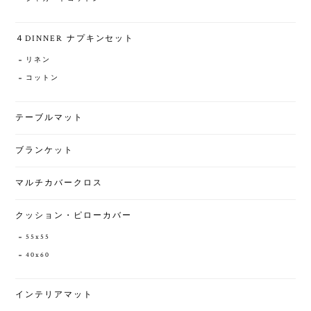
４DINNER ナプキンセット
リネン
コットン
テーブルマット
ブランケット
マルチカバークロス
クッション・ピローカバー
55x55
40x60
インテリアマット