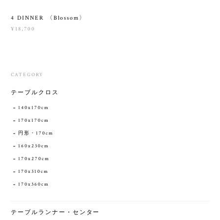
4 DINNER 〈Blossom〉
¥18,700
CATEGORY
テーブルクロス
140x170cm
170x170cm
円形・170cm
160x230cm
170x270cm
170x310cm
170x360cm
テーブルランナー・センター