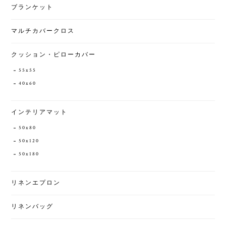
ブランケット
マルチカバークロス
クッション・ピローカバー
55x55
40x60
インテリアマット
50x80
50x120
50x180
リネンエプロン
リネンバッグ